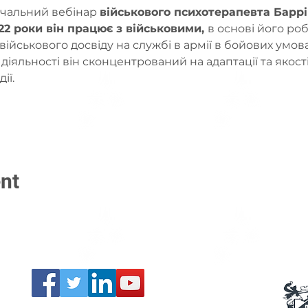
чальний вебінар 
військового психотерапевта Баррі 
22 роки він працює з військовими, 
в основі його ро
ійськового досвіду на службі в армії в бойових умовах
 діяльності він сконцентрований на адаптації та якост
ї.  
nt