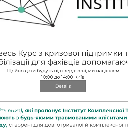
весь Курс з кризової підтримки 
білізації для фахівців допомагаю
професій
Щойно дати будуть підтверджені, ми надішлем
10:00 до 14:00 Київ
Details
іть вниз)
, які пропонує Інститут Комплексної
ацюють з будь-якими травмованими клієнтами п
ду,
створені для довготривалої й комплексної 