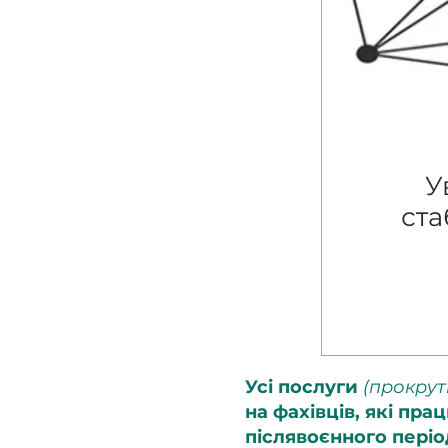
У
ста
Усі послуги
(прокрут
на фахівців, які пр
післявоєнного періо