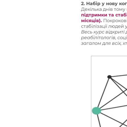
2. Набір у нову ко
Декілька днів тому
підтримки та стаб
місяців).
Покрокові
стабілізації людей
Весь курс відкриті
реабілітологів, соц
загалом для всіх, 