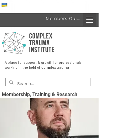
Спеціалісти з України
Members Guide
A place for support & growth for professionals
working in the field of complex trauma
Membership, Training & Research