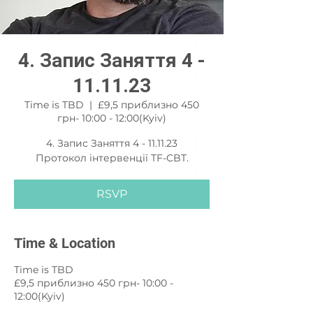
4. Запис Заняття 4 -
11.11.23
Time is TBD
  |  
£9,5 приблизно 450
грн- 10:00 - 12:00(Kyiv)
4. Запис Заняття 4 - 11.11.23
Протокол інтервенції TF-CBT.
RSVP
Time & Location
Time is TBD
£9,5 приблизно 450 грн- 10:00 -
12:00(Kyiv)