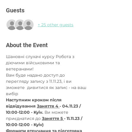
Guests
+ 25 other guests
About the Event
Шановні слухачі курсу Робота з 
діючими військовими та 
ветеранами!
Вам буде надано доступ до 
перегляду запису з 11.11.23, і ви 
зможете  дивитися як запис - на ваш 
вибір  
Наступним кроком після 
відвідування 
Заняття 4 
- 04.11.23 / 
10:00-12:00 - Kyiv.
 Ви можете 
приєднатися до 
Заняття 5 
- 11.11.23 / 
10:00-12:00 - Kyiv)
Формати втручання та підготовка 