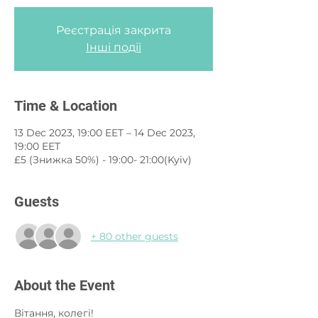
Реєстрація закрита
Інші події
Time & Location
13 Dec 2023, 19:00 EET – 14 Dec 2023,
19:00 EET
£5 (Знижка 50%) - 19:00- 21:00(Kyiv)
Guests
+ 80 other guests
About the Event
Вітання, колегі!