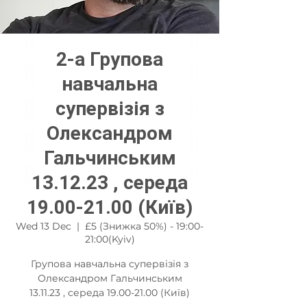
2-а Групова
навчальна
супервізія з
Олександром
Гальчинським
13.12.23 , середа
19.00-21.00 (Київ)
Wed 13 Dec
  |  
£5 (Знижка 50%) - 19:00-
21:00(Kyiv)
Групова навчальна супервізія з
Олександром Гальчинським
13.11.23 , середа 19.00-21.00 (Київ)