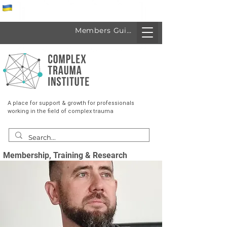
Спеціалісти з України
Members Guide
A place for support & growth for professionals
working in the field of complex trauma
Membership, Training & Research