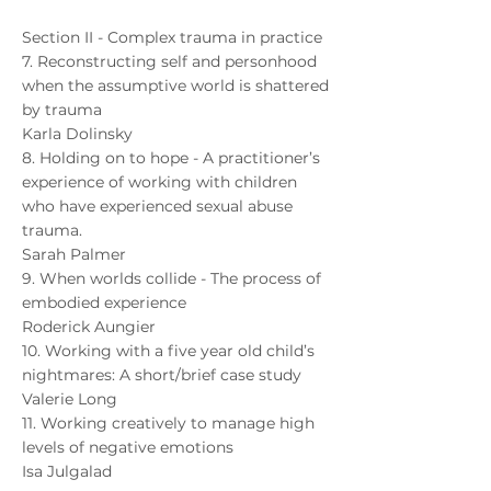
Section II - Complex trauma in practice
7. Reconstructing self and personhood
when the assumptive world is shattered
by trauma
Karla Dolinsky
8. Holding on to hope - A practitioner’s
experience of working with children
who have experienced sexual abuse
trauma.
Sarah Palmer
9. When worlds collide - The process of
embodied experience
Roderick Aungier
10. Working with a five year old child’s
nightmares: A short/brief case study
Valerie Long
11. Working creatively to manage high
levels of negative emotions
Isa Julgalad