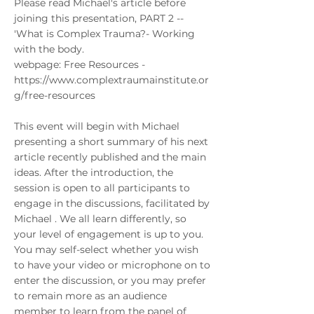
Please read Michael's article before
joining this presentation, PART 2 --
'What is Complex Trauma?- Working
with the body.
webpage: Free Resources -
https://www.complextraumainstitute.or
g/free-resources
This event will begin with Michael
presenting a short summary of his next
article recently published and the main
ideas. After the introduction, the
session is open to all participants to
engage in the discussions, facilitated by
Michael . We all learn differently, so
your level of engagement is up to you.
You may self-select whether you wish
to have your video or microphone on to
enter the discussion, or you may prefer
to remain more as an audience
member to learn from the panel of