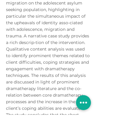
migration on the adolescent asylum
seeking population, highlighting in
particular the simultaneous impact of
the upheavals of identity asso-ciated
with adolescence, migration and
trauma. A narrative case study provides
a rich descrip-tion of the intervention.
Qualitative content analysis was used
to identify prominent themes related to
client difficulties, coping strategies and
engagement with dramatherapy
techniques. The results of this analysis
are discussed in light of prominent
dramatherapy literature and the co-
relation between core dramatherapy
processes and the increase in the
client’s coping abilities are evaluated.
The study concludes that the short-
term dramatherapeutic intervention
was able to contribute to the