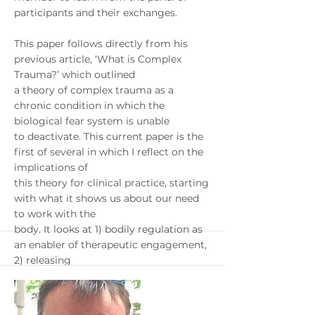
participants and their exchanges.
This paper follows directly from his
previous article, ‘What is Complex
Trauma?’ which outlined
a theory of complex trauma as a
chronic condition in which the
biological fear system is unable
to deactivate. This current paper is the
first of several in which I reflect on the
implications of
this theory for clinical practice, starting
with what it shows us about our need
to work with the
body. It looks at 1) bodily regulation as
an enabler of therapeutic engagement,
2) releasing
chronic physical tension and 3)
encouraging the completion of the
physical impulses of defence