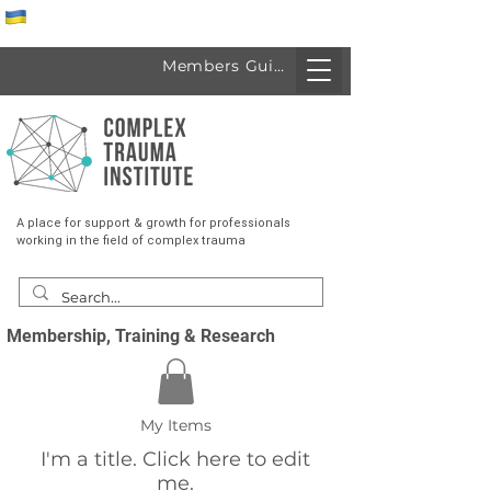
Спеціалісти з України
Members Guide
A place for support & growth for professionals
working in the field of complex trauma
Membership, Training & Research
My Items
I'm a title. ​Click here to edit
me.