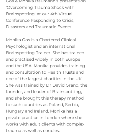
Gos & Monika Baumann's presentation
'Overcoming Trauma Shock with
Brainspotting' at our 4th Virtual
Conference Responding to Crisis,
Disasters and Traumatic Events.
Monika Gos is a Chartered Clinical
Psychologist and an international
Brainspotting Trainer. She has trained
and practised widely in both Europe
and the USA. Monika provides training
and consultation to Health Trusts and
one of the largest charities in the UK.
She was trained by Dr David Grand, the
founder, and leader of Brainspotting,
and she brought this therapy method
to such countries as Poland, Serbia,
Hungary and Ireland. Monika has a
private practice in London where she
works with adult clients with complex
trauma as well as couples.