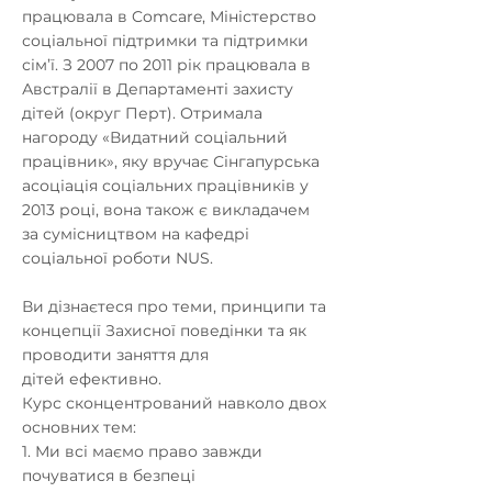
працювала в Comcare, Міністерство
соціальної підтримки та підтримки
сім’ї. З 2007 по 2011 рік працювала в
Австралії в Департаменті захисту
дітей (округ Перт). Отримала
нагороду «Видатний соціальний
працівник», яку вручає Сінгапурська
асоціація соціальних працівників у
2013 році, вона також є викладачем
за сумісництвом на кафедрі
соціальної роботи NUS.
Ви дізнаєтеся про теми, принципи та
концепції Захисної поведінки та як
проводити заняття для
дітей ефективно.
Курс сконцентрований навколо двох
основних тем:
1. Ми всі маємо право завжди
почуватися в безпеці