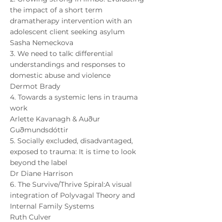
the impact of a short term
dramatherapy intervention with an
adolescent client seeking asylum
Sasha Nemeckova
3. We need to talk: differential
understandings and responses to
domestic abuse and violence
Dermot Brady
4. Towards a systemic lens in trauma
work
Arlette Kavanagh & Auður
Guðmundsdóttir
5. Socially excluded, disadvantaged,
exposed to trauma: It is time to look
beyond the label
Dr Diane Harrison
6. The Survive/Thrive Spiral:A visual
integration of Polyvagal Theory and
Internal Family Systems
Ruth Culver