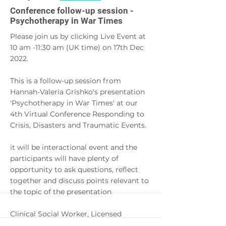
More
Conference follow-up session -
Psychotherapy in War Times
Please join us by clicking Live Event at
10 am -11:30 am (UK time) on 17th Dec
2022.
This is a follow-up session from
Hannah-Valeria Grishko's presentation
'Psychotherapy in War Times' at our
4th Virtual Conference Responding to
Crisis, Disasters and Traumatic Events.
it will be interactional event and the
participants will have plenty of
opportunity to ask questions, reflect
together and discuss points relevant to
the topic of the presentation
Clinical Social Worker, Licensed
Psychotherapist (NY), Trainer and