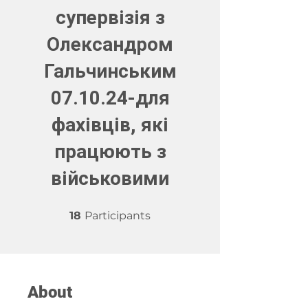
супервізія з
Олександром
Гальчинським
07.10.24-для
фахівців, які
працюють з
військовими
18 Participants
18
Participants
About