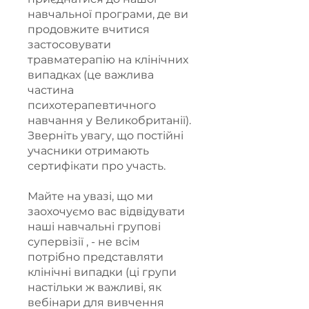
навчальної програми, де ви
продовжите вчитися
застосовувати
травматерапію на клінічних
випадках (це важлива
частина
психотерапевтичного
навчання у Великобританії).
Зверніть увагу, що постійні
учасники отримають
сертифікати про участь.
Майте на увазі, що ми
заохочуємо вас відвідувати
наші навчальні групові
супервізії , - не всім
потрібно представляти
клінічні випадки (ці групи
настільки ж важливі, як
вебінари для вивчення