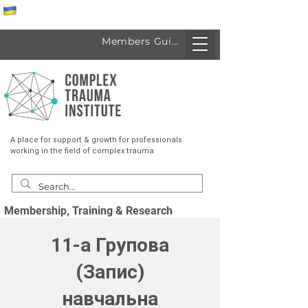
Спеціалісти з України
Members Guide
A place for support & growth for professionals
working in the field of complex trauma
Membership, Training & Research
11-а Групова
(Запис)
навчальна