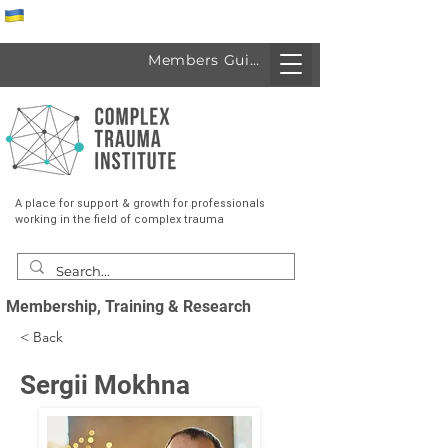
Спеціалісти з України
Members Guide
A place for support & growth for professionals
working in the field of complex trauma
Membership, Training & Research
< Back
Sergii Mokhna