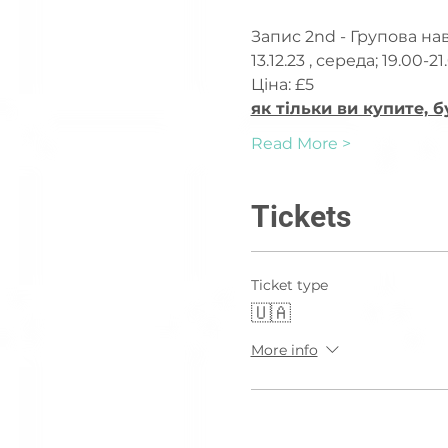
Запис 2nd - Групова н
13.12.23 , середа; 19.00-21
Ціна: £5
як тільки ви купите, б
Read More >
Tickets
Ticket type
🇺🇦
More info