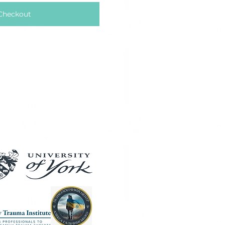
Checkout
Our Partners