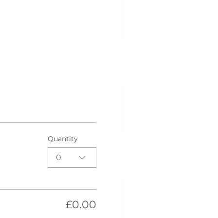
Quantity
0
£0.00