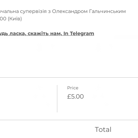
авчальна супервізія з Олександром Гальчинським
.00 (Київ)
удь ласка, скажіть нам, In Telegram
Price
£5.00
Total