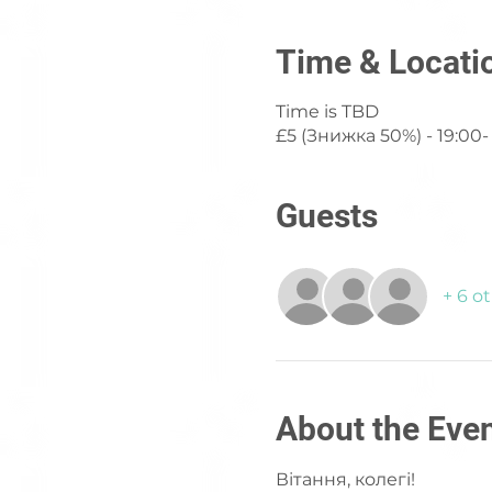
Time & Locati
Time is TBD
£5 (Знижка 50%) - 19:00- 
Guests
+ 6 o
About the Eve
Вітання, колегі!