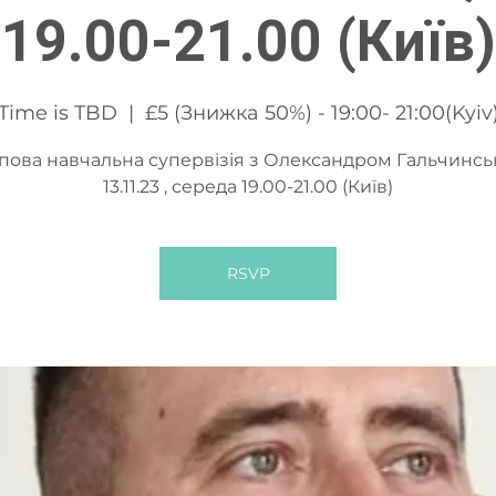
19.00-21.00 (Київ)
Time is TBD
  |  
£5 (Знижка 50%) - 19:00- 21:00(Kyiv
пова навчальна супервізія з Олександром Гальчинс
13.11.23 , середа 19.00-21.00 (Київ)
RSVP