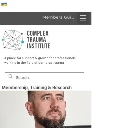
Спеціалісти з України
Members Guide
A place for support & growth for professionals
working in the field of complex trauma
Membership, Training & Research