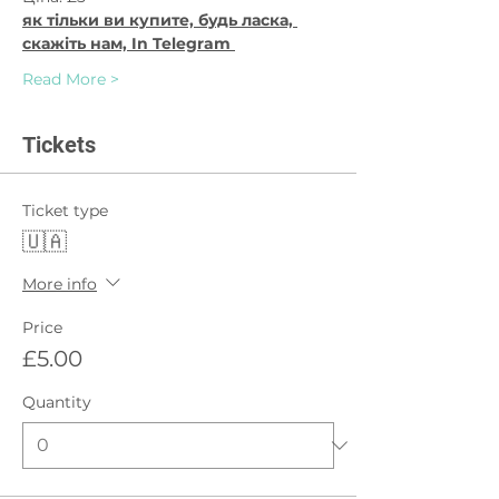
як тільки ви купите, будь ласка, 
скажіть нам, In Telegram 
Read More >
Tickets
Ticket type
🇺🇦
More info
Price
£5.00
Quantity