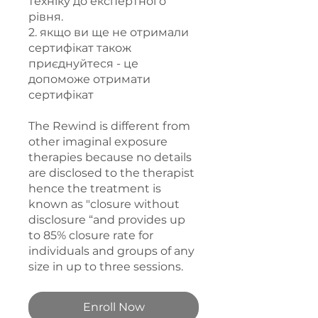
техніку до експертного
рівня.
2. якщо ви ще не отримали
сертифікат також
приєднуйтеся - це
допоможе отримати
сертифікат
The Rewind is different from
other imaginal exposure
therapies because no details
are disclosed to the therapist
hence the treatment is
known as "closure without
disclosure “and provides up
to 85% closure rate for
individuals and groups of any
size in up to three sessions.
Enroll Now