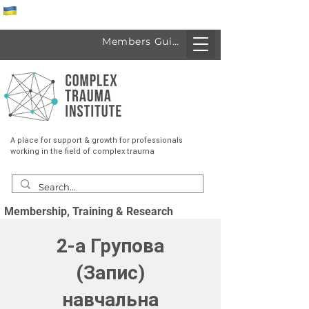
Спеціалісти з України
Members Guide
A place for support & growth for professionals
working in the field of complex trauma
Membership, Training & Research
2-а Групова
(Запис)
навчальна