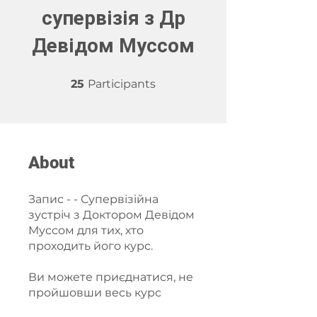
супервізія з Др
Девідом Муссом
25 Participants
25
Participants
About
Запис - - Супервізійна
зустріч з Доктором Девідом
Муссом для тих, хто
проходить його курс.
Ви можете приєднатися, не
пройшовши весь курс